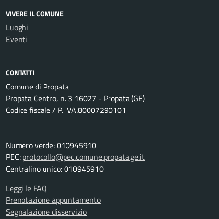
VIVERE IL COMUNE
Luoghi
Eventi
CONTATTI
Comune di Propata
Propata Centro, n. 3 16027 - Propata (GE)
Codice fiscale / P. IVA:80007290101
Numero verde: 010945910
PEC:
protocollo@pec.comune.propata.ge.it
Centralino unico: 010945910
Leggi le FAQ
Prenotazione appuntamento
Segnalazione disservizio