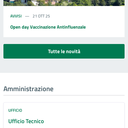
AVVISI
21 OTT 25
Open day Vaccinazione Antinfluenzale
Tutte le novità
Amministrazione
UFFICIO
Ufficio Tecnico