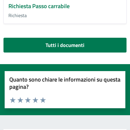
Richiesta Passo carrabile
Richiesta
Tutti i documenti
Quanto sono chiare le informazioni su questa
pagina?
Valuta 1 stelle su 5
Valuta 2 stelle su 5
Valuta 3 stelle su 5
Valuta 4 stelle su 5
Valuta 5 stelle su 5