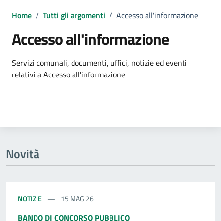
Home
/
Tutti gli argomenti
/
Accesso all'informazione
Accesso all'informazione
Dettagli dell'argomento
Servizi comunali, documenti, uffici, notizie ed eventi
relativi a Accesso all'informazione
Novità
NOTIZIE
15 MAG 26
BANDO DI CONCORSO PUBBLICO