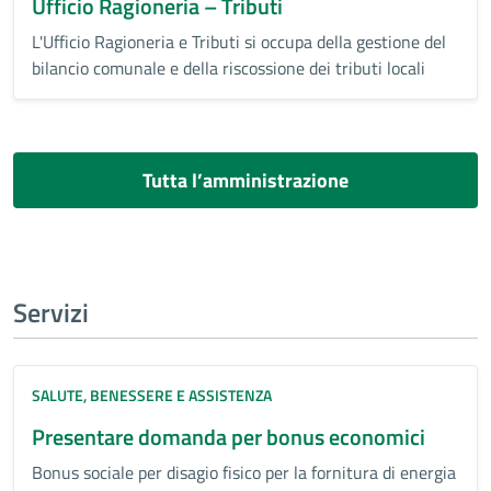
Ufficio Ragioneria – Tributi
L'Ufficio Ragioneria e Tributi si occupa della gestione del
bilancio comunale e della riscossione dei tributi locali
Tutta l’amministrazione
Servizi
SALUTE, BENESSERE E ASSISTENZA
Presentare domanda per bonus economici
Bonus sociale per disagio fisico per la fornitura di energia