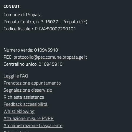
CONTATTI
Comune di Propata
Propata Centro, n. 3 16027 - Propata (GE)
Codice fiscale / P. IVA:80007290101
Numero verde: 010945910
PEC:
protocollo@pec.comune.propata.ge.it
Centralino unico: 010945910
Leggi le FAQ
Prenotazione appuntamento
Segnalazione disservizio
Richiesta assistenza
Feedback accessibilità
Whistleblowing
Attuazione misure PNRR
Amministrazione trasparente