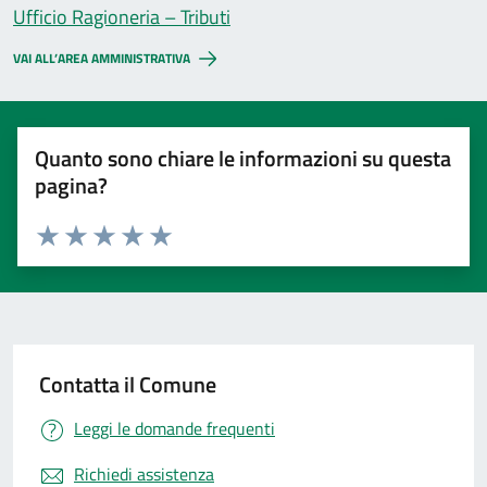
Ufficio Ragioneria – Tributi
VAI ALL’AREA AMMINISTRATIVA
Quanto sono chiare le informazioni su questa
pagina?
Valuta 1 stelle su 5
Valuta 2 stelle su 5
Valuta 3 stelle su 5
Valuta 4 stelle su 5
Valuta 5 stelle su 5
Contatta il Comune
Leggi le domande frequenti
Richiedi assistenza