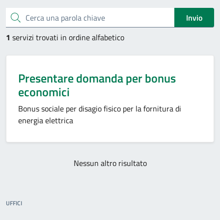
Esplora tutti i servizi
Cerca una parola chiave
Invio
1
servizi trovati in ordine alfabetico
Presentare domanda per bonus
economici
Bonus sociale per disagio fisico per la fornitura di
energia elettrica
Nessun altro risultato
UFFICI