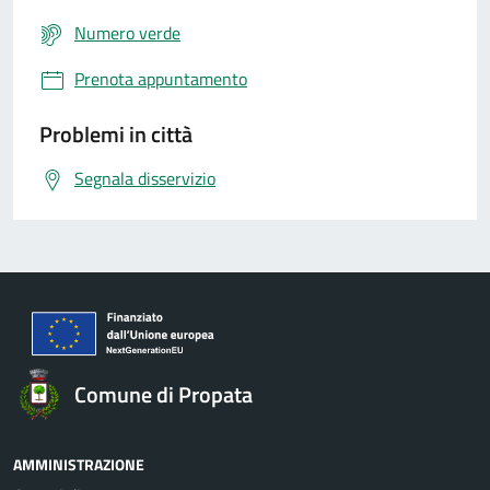
Numero verde
Prenota appuntamento
Problemi in città
Segnala disservizio
Comune di Propata
AMMINISTRAZIONE