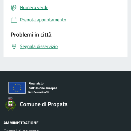
Numero verde
Prenota appuntamento
Problemi in città
Segnala disservizio
Comune di Propata
AMMINISTRAZIONE