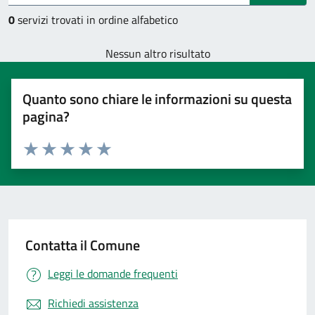
0
servizi trovati in ordine alfabetico
Nessun altro risultato
Quanto sono chiare le informazioni su questa
pagina?
Valuta 1 stelle su 5
Valuta 2 stelle su 5
Valuta 3 stelle su 5
Valuta 4 stelle su 5
Valuta 5 stelle su 5
Contatta il Comune
Leggi le domande frequenti
Richiedi assistenza