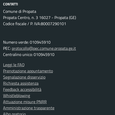
CONTATTI
Comune di Propata
Propata Centro, n. 3 16027 - Propata (GE)
Codice fiscale / P. IVA:80007290101
Numero verde: 010945910
PEC:
protocollo@pec.comune.propata.ge.it
Centralino unico: 010945910
Leggi le FAQ
Prenotazione appuntamento
Segnalazione disservizio
Richiesta assistenza
Feedback accessibilità
Whistleblowing
Attuazione misure PNRR
Amministrazione trasparente
Albo pretorio