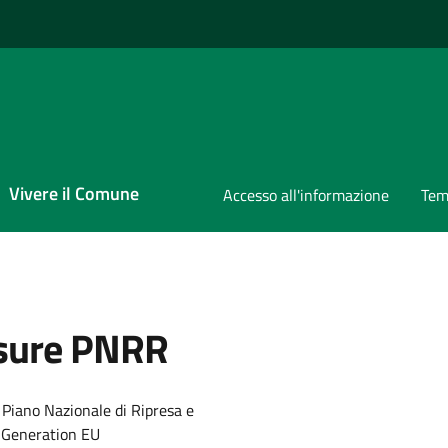
Vivere il Comune
Accesso all'informazione
Tem
isure PNRR
al Piano Nazionale di Ripresa e
t Generation EU