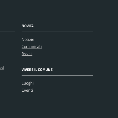
NOVITÀ
Notizie
Comunicati
Avvisi
oni
VIVERE IL COMUNE
Luoghi
Eventi