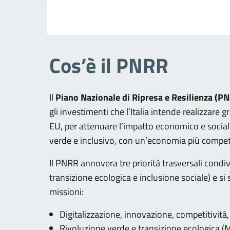
Cos’è il PNRR
Il
Piano Nazionale di Ripresa e Resilienza (P
gli investimenti che l’Italia intende realizzare g
EU, per attenuare l’impatto economico e social
verde e inclusivo, con un’economia più competi
Il PNRR annovera tre priorità trasversali condiv
transizione ecologica e inclusione sociale) e s
missioni:
Digitalizzazione, innovazione, competitività
Rivoluzione verde e transizione ecologica (