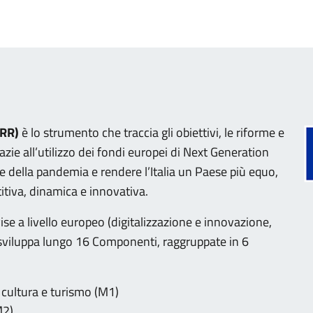
NRR)
è lo strumento che traccia gli obiettivi, le riforme e
razie all’utilizzo dei fondi europei di Next Generation
e della pandemia e rendere l’Italia un Paese più equo,
tiva, dinamica e innovativa.
ise a livello europeo (digitalizzazione e innovazione,
i sviluppa lungo 16 Componenti, raggruppate in 6
, cultura e turismo (M1)
M2)