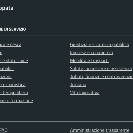
opata
E DI SERVIZIO
ura e pesca
Giustizia e sicurezza pubblica
e
Imprese e commercio
 e stato civile
Mobilità e trasporti
pubblici
Salute, benessere e assistenza
azioni
Tributi, finanze e contravvenzi
e urbanistica
Turismo
e tempo libero
Vita lavorativa
one e formazione
 FAQ
Amministrazione trasparente