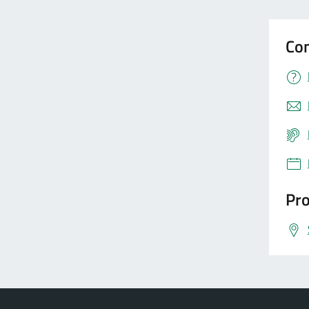
Con
Pro