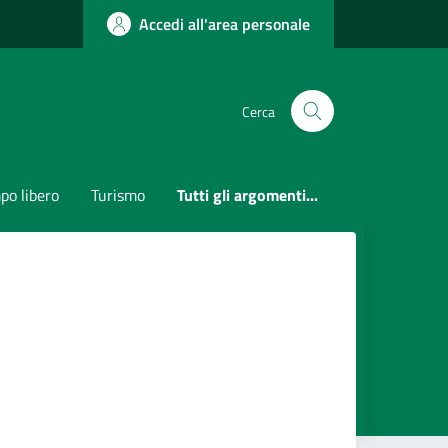
Accedi all'area personale
Cerca
po libero
Turismo
Tutti gli argomenti...