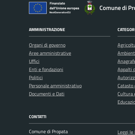
Comune di Pr
AMMINISTRAZIONE
CATEGORI
Organi di governo
Agricolt
Aree amministrative
Ambient
Uffici
Anagrafe
Enti e fondazioni
Appalti 
Politici
Autorizz
Personale amministrativo
Catasto 
Documenti e Dati
Cultura 
Educazi
CONTATTI
Comune di Propata
Leggi le