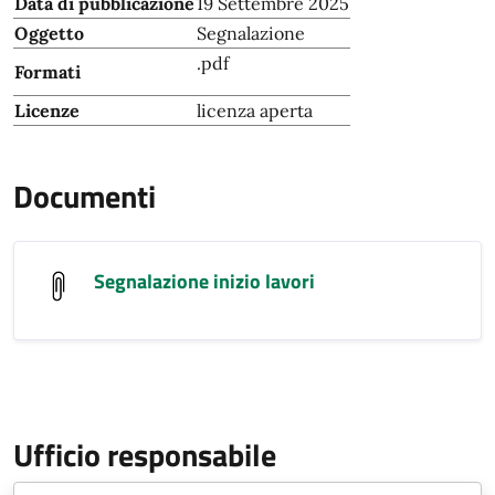
Data di pubblicazione
19 Settembre 2025
Oggetto
Segnalazione
.pdf
Formati
Licenze
licenza aperta
Documenti
Segnalazione inizio lavori
Ufficio responsabile