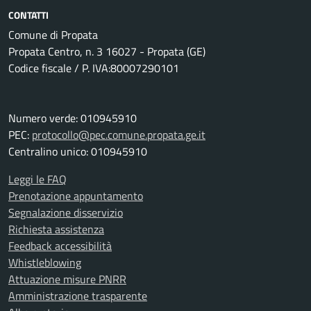
CONTATTI
Comune di Propata
Propata Centro, n. 3 16027 - Propata (GE)
Codice fiscale / P. IVA:80007290101
Numero verde: 010945910
PEC:
protocollo@pec.comune.propata.ge.it
Centralino unico: 010945910
Leggi le FAQ
Prenotazione appuntamento
Segnalazione disservizio
Richiesta assistenza
Feedback accessibilità
Whistleblowing
Attuazione misure PNRR
Amministrazione trasparente