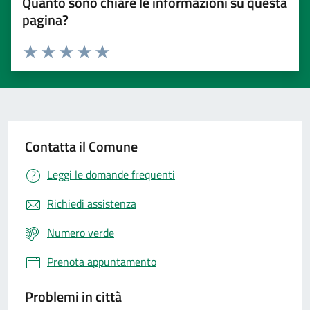
Quanto sono chiare le informazioni su questa
pagina?
Valuta 1 stelle su 5
Valuta 2 stelle su 5
Valuta 3 stelle su 5
Valuta 4 stelle su 5
Valuta 5 stelle su 5
Contatta il Comune
Leggi le domande frequenti
Richiedi assistenza
Numero verde
Prenota appuntamento
Problemi in città