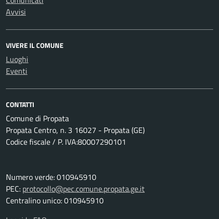
Avvisi
VIVERE IL COMUNE
Luoghi
Eventi
CONTATTI
Comune di Propata
Propata Centro, n. 3 16027 - Propata (GE)
Codice fiscale / P. IVA:80007290101
Numero verde: 010945910
PEC:
protocollo@pec.comune.propata.ge.it
Centralino unico: 010945910