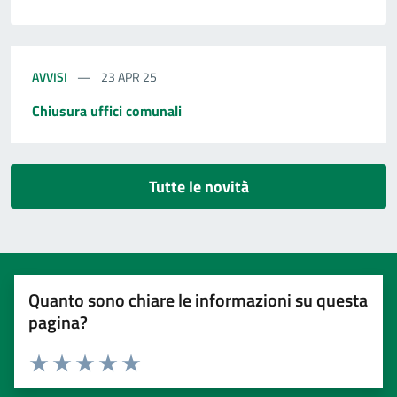
AVVISI
23 APR 25
Chiusura uffici comunali
Tutte le novità
Quanto sono chiare le informazioni su questa
pagina?
Valuta 1 stelle su 5
Valuta 2 stelle su 5
Valuta 3 stelle su 5
Valuta 4 stelle su 5
Valuta 5 stelle su 5