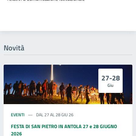
Novità
27-28
Giu
EVENTI
DAL 27 AL 28 GIU 26
FESTA DI SAN PIETRO IN ANTOLA 27 e 28 GIUGNO
2026